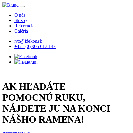
O nás
Služby
Referencie
Galéria
ivo@idekos.sk
+421 (0) 905 617 137
AK HĽADÁTE
POMOCNÚ RUKU,
NÁJDETE JU NA KONCI
NÁŠHO RAMENA!