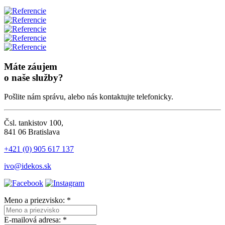
Máte záujem
o naše služby?
Pošlite nám správu, alebo nás kontaktujte telefonicky.
Čsl. tankistov 100,
841 06 Bratislava
+421 (0) 905 617 137
ivo@idekos.sk
Meno a priezvisko: *
E-mailová adresa: *